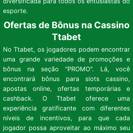
diversificada para todos os entusiastas do
esporte.
Ofertas de Bônus na Cassino
Ttabet
No Ttabet, os jogadores podem encontrar
uma grande variedade de promoções e
bônus na seção "PROMO". Lá, você
encontrará bônus para slots cassino,
apostas online, ofertas temporárias e
cashback. O Ttabet oferece uma
experiência gratificante com diferentes
níveis de incentivos, para que cada
jogador possa aproveitar ao máximo seu