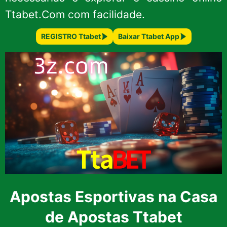
Ttabet.Com com facilidade.
REGISTRO Ttabet
Baixar Ttabet App
Apostas Esportivas na Casa
de Apostas Ttabet