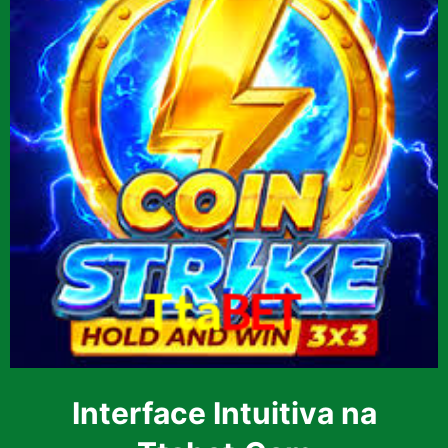
Interface Intuitiva na