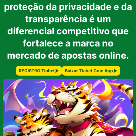
proteção da privacidade e da
transparência é um
diferencial competitivo que
fortalece a marca no
mercado de apostas online.
REGISTRO Ttabet
Baixar Ttabet.Com App