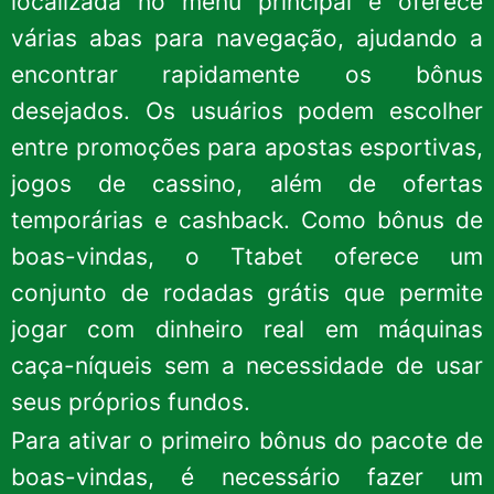
localizada no menu principal e oferece
várias abas para navegação, ajudando a
encontrar rapidamente os bônus
desejados. Os usuários podem escolher
entre promoções para apostas esportivas,
jogos de cassino, além de ofertas
temporárias e cashback. Como bônus de
boas-vindas, o Ttabet oferece um
conjunto de rodadas grátis que permite
jogar com dinheiro real em máquinas
caça-níqueis sem a necessidade de usar
seus próprios fundos.
Para ativar o primeiro bônus do pacote de
boas-vindas, é necessário fazer um