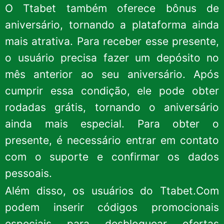
O Ttabet também oferece bônus de
aniversário, tornando a plataforma ainda
mais atrativa. Para receber esse presente,
o usuário precisa fazer um depósito no
mês anterior ao seu aniversário. Após
cumprir essa condição, ele pode obter
rodadas grátis, tornando o aniversário
ainda mais especial. Para obter o
presente, é necessário entrar em contato
com o suporte e confirmar os dados
pessoais.
Além disso, os usuários do Ttabet.Com
podem inserir códigos promocionais
especiais para desbloquear ofertas